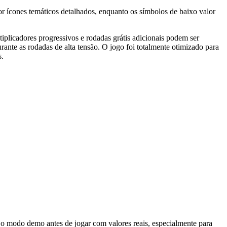
 ícones temáticos detalhados, enquanto os símbolos de baixo valor
plicadores progressivos e rodadas grátis adicionais podem ser
ante as rodadas de alta tensão. O jogo foi totalmente otimizado para
s.
o modo demo antes de jogar com valores reais, especialmente para