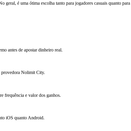
. No geral, é uma ótima escolha tanto para jogadores casuais quanto para
o antes de apostar dinheiro real.
 provedora Nolimit City.
re frequência e valor dos ganhos.
anto iOS quanto Android.