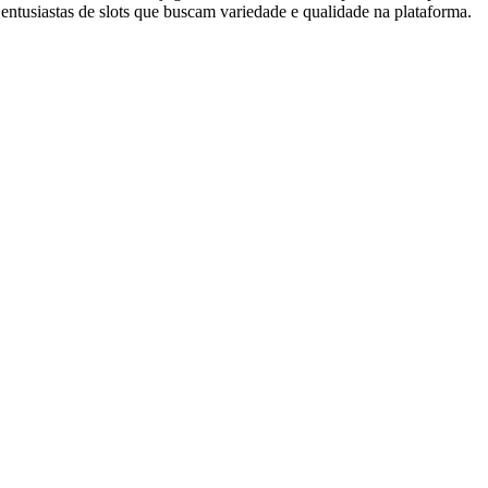
 entusiastas de slots que buscam variedade e qualidade na plataforma.