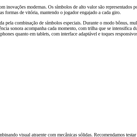
 inovações modernas. Os símbolos de alto valor são representados por
las formas de vitória, mantendo o jogador engajado a cada giro.
a pela combinação de símbolos especiais. Durante o modo bônus, multi
ência sonora acompanha cada momento, com trilha que se intensifica dur
tphones quanto em tablets, com interface adaptável e toques responsivo
mbinando visual atraente com mecânicas sólidas. Recomendamos testar 