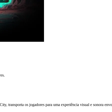
es.
ty, transporta os jogadores para uma experiência visual e sonora env