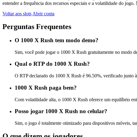
entender a frequência dos recursos especiais e a volatilidade do jogo
Voltar aos slots
Abrir conta
Perguntas Frequentes
O 1000 X Rush tem modo demo?
Sim, você pode jogar o 1000 X Rush gratuitamente no modo dem
Qual o RTP do 1000 X Rush?
O RTP declarado do 1000 X Rush é 96.50%, verificado junto à
1000 X Rush paga bem?
Com volatilidade alta, o 1000 X Rush oferece um equilíbrio ent
Posso jogar 1000 X Rush no celular?
Sim, o jogo é totalmente otimizado para dispositivos móveis, t
O que dizem os jogadores