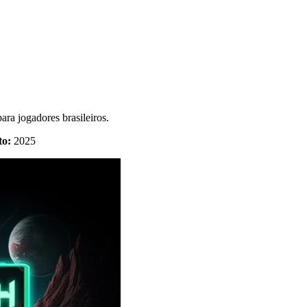
ra jogadores brasileiros.
o:
2025