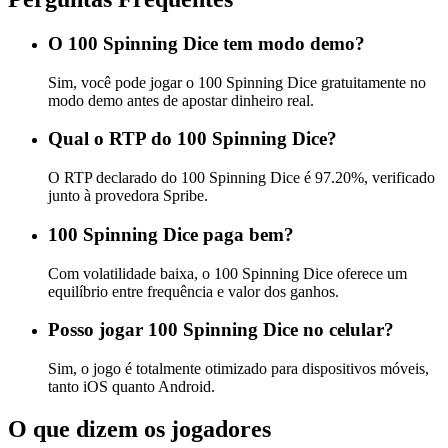
O 100 Spinning Dice tem modo demo?
Sim, você pode jogar o 100 Spinning Dice gratuitamente no
modo demo antes de apostar dinheiro real.
Qual o RTP do 100 Spinning Dice?
O RTP declarado do 100 Spinning Dice é 97.20%, verificado
junto à provedora Spribe.
100 Spinning Dice paga bem?
Com volatilidade baixa, o 100 Spinning Dice oferece um
equilíbrio entre frequência e valor dos ganhos.
Posso jogar 100 Spinning Dice no celular?
Sim, o jogo é totalmente otimizado para dispositivos móveis,
tanto iOS quanto Android.
O que dizem os jogadores