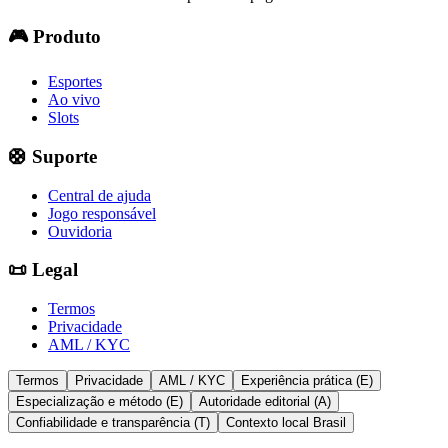
🎮
Produto
Esportes
Ao vivo
Slots
🛟
Suporte
Central de ajuda
Jogo responsável
Ouvidoria
📜
Legal
Termos
Privacidade
AML / KYC
Termos
Privacidade
AML / KYC
Experiência prática (E)
Especialização e método (E)
Autoridade editorial (A)
Confiabilidade e transparência (T)
Contexto local Brasil