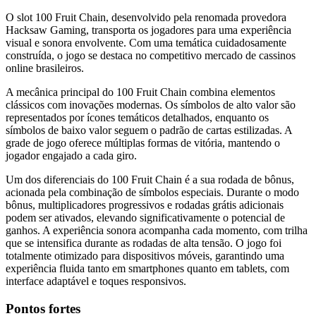
O slot 100 Fruit Chain, desenvolvido pela renomada provedora
Hacksaw Gaming, transporta os jogadores para uma experiência
visual e sonora envolvente. Com uma temática cuidadosamente
construída, o jogo se destaca no competitivo mercado de cassinos
online brasileiros.
A mecânica principal do 100 Fruit Chain combina elementos
clássicos com inovações modernas. Os símbolos de alto valor são
representados por ícones temáticos detalhados, enquanto os
símbolos de baixo valor seguem o padrão de cartas estilizadas. A
grade de jogo oferece múltiplas formas de vitória, mantendo o
jogador engajado a cada giro.
Um dos diferenciais do 100 Fruit Chain é a sua rodada de bônus,
acionada pela combinação de símbolos especiais. Durante o modo
bônus, multiplicadores progressivos e rodadas grátis adicionais
podem ser ativados, elevando significativamente o potencial de
ganhos. A experiência sonora acompanha cada momento, com trilha
que se intensifica durante as rodadas de alta tensão. O jogo foi
totalmente otimizado para dispositivos móveis, garantindo uma
experiência fluida tanto em smartphones quanto em tablets, com
interface adaptável e toques responsivos.
Pontos fortes