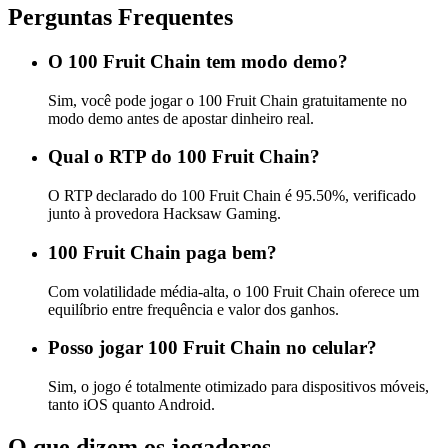
Perguntas Frequentes
O 100 Fruit Chain tem modo demo?
Sim, você pode jogar o 100 Fruit Chain gratuitamente no
modo demo antes de apostar dinheiro real.
Qual o RTP do 100 Fruit Chain?
O RTP declarado do 100 Fruit Chain é 95.50%, verificado
junto à provedora Hacksaw Gaming.
100 Fruit Chain paga bem?
Com volatilidade média-alta, o 100 Fruit Chain oferece um
equilíbrio entre frequência e valor dos ganhos.
Posso jogar 100 Fruit Chain no celular?
Sim, o jogo é totalmente otimizado para dispositivos móveis,
tanto iOS quanto Android.
O que dizem os jogadores