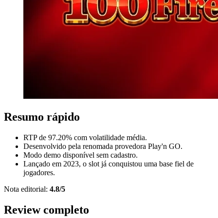
Resumo rápido
RTP de 97.20% com volatilidade média.
Desenvolvido pela renomada provedora Play'n GO.
Modo demo disponível sem cadastro.
Lançado em 2023, o slot já conquistou uma base fiel de
jogadores.
Nota editorial:
4.8/5
Review completo