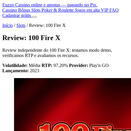
Euzzo
Cassino online e apostas — pagando no Pix.
Cassino
Bônus
Slots
Poker & Roulette
Jogos em alta
VIP
FAQ
Cadastrar grátis
Início
/
Slots
/
Review: 100 Fire X
Review: 100 Fire X
Review independente do 100 Fire X: testamos modo demo,
verificamos RTP e avaliamos os recursos.
Volatilidade:
Média
RTP:
97.20%
Provider:
Play'n GO
Lançamento:
2023