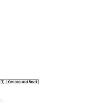
 (T)
Contexto local Brasil
o.