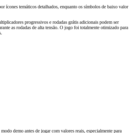
r ícones temáticos detalhados, enquanto os símbolos de baixo valor
iplicadores progressivos e rodadas grátis adicionais podem ser
ante as rodadas de alta tensão. O jogo foi totalmente otimizado para
s.
modo demo antes de jogar com valores reais, especialmente para