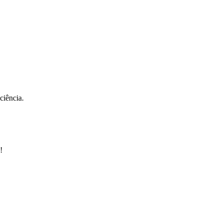
ciência.
!