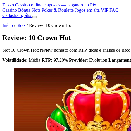
Euzzo
Cassino online e apostas — pagando no Pix.
Cassino
Bônus
Slots
Poker & Roulette
Jogos em alta
VIP
FAQ
Cadastrar grátis
Início
/
Slots
/
Review: 10 Crown Hot
Review: 10 Crown Hot
Slot 10 Crown Hot: review honesto com RTP, dicas e análise de risco 
Volatilidade:
Média
RTP:
97.20%
Provider:
Evolution
Lançament