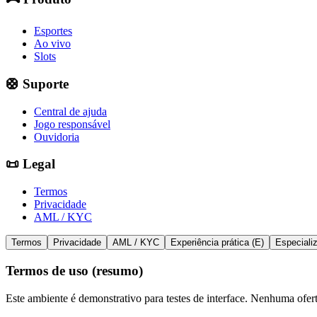
Esportes
Ao vivo
Slots
🛟
Suporte
Central de ajuda
Jogo responsável
Ouvidoria
📜
Legal
Termos
Privacidade
AML / KYC
Termos
Privacidade
AML / KYC
Experiência prática (E)
Especiali
Termos de uso (resumo)
Este ambiente é demonstrativo para testes de interface. Nenhuma ofer