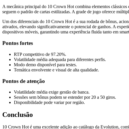
A mecânica principal do 10 Crown Hot combina elementos clássicos co
seguem o padrão de cartas estilizadas. A grade de jogo oferece múltip
Um dos diferenciais do 10 Crown Hot é a sua rodada de bônus, aciona
ativados, elevando significativamente o potencial de ganhos. A experi
dispositivos móveis, garantindo uma experiência fluida tanto em smar
Pontos fortes
RTP competitivo de 97.20%.
Volatilidade média adequada para diferentes perfis.
Modo demo disponível para testes.
Temática envolvente e visual de alta qualidade.
Pontos de atenção
Volatilidade média exige gestão de banca.
Sessões sem bônus podem se estender por 20 a 50 giros.
Disponibilidade pode variar por região.
Conclusão
10 Crown Hot é uma excelente adição ao catálogo da Evolution, comb