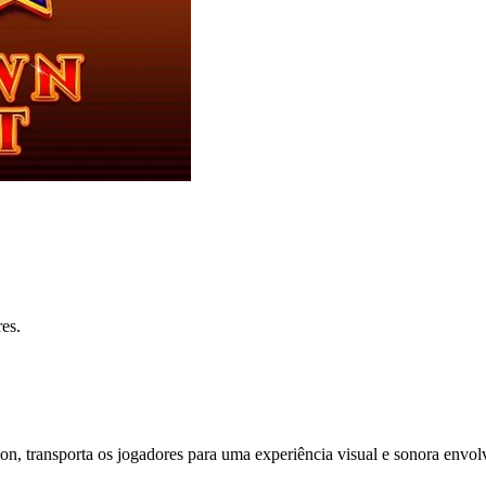
es.
n, transporta os jogadores para uma experiência visual e sonora envo