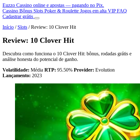
Euzzo
Cassino online e apostas — pagando no Pix.
Cassino
Bônus
Slots
Poker & Roulette
Jogos em alta
VIP
FAQ
Cadastrar grátis
Início
/
Slots
/
Review: 10 Clover Hit
Review: 10 Clover Hit
Descubra como funciona o 10 Clover Hit: bônus, rodadas grátis e
análise honesta do potencial de ganho.
Volatilidade:
Média
RTP:
95.50%
Provider:
Evolution
Lançamento:
2023