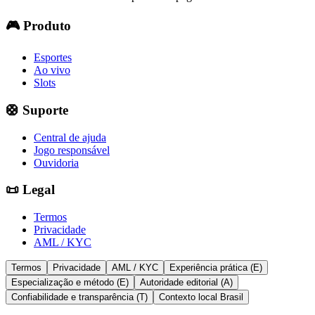
🎮
Produto
Esportes
Ao vivo
Slots
🛟
Suporte
Central de ajuda
Jogo responsável
Ouvidoria
📜
Legal
Termos
Privacidade
AML / KYC
Termos
Privacidade
AML / KYC
Experiência prática (E)
Especialização e método (E)
Autoridade editorial (A)
Confiabilidade e transparência (T)
Contexto local Brasil