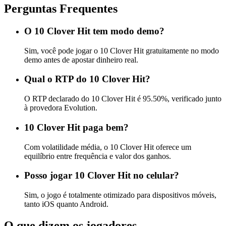
Perguntas Frequentes
O 10 Clover Hit tem modo demo?
Sim, você pode jogar o 10 Clover Hit gratuitamente no modo
demo antes de apostar dinheiro real.
Qual o RTP do 10 Clover Hit?
O RTP declarado do 10 Clover Hit é 95.50%, verificado junto
à provedora Evolution.
10 Clover Hit paga bem?
Com volatilidade média, o 10 Clover Hit oferece um
equilíbrio entre frequência e valor dos ganhos.
Posso jogar 10 Clover Hit no celular?
Sim, o jogo é totalmente otimizado para dispositivos móveis,
tanto iOS quanto Android.
O que dizem os jogadores