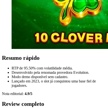
Resumo rápido
RTP de 95.50% com volatilidade média.
Desenvolvido pela renomada provedora Evolution.
Modo demo disponível sem cadastro.
Lançado em 2023, o slot já conquistou uma base fiel de
jogadores.
Nota editorial:
4.9/5
Review completo