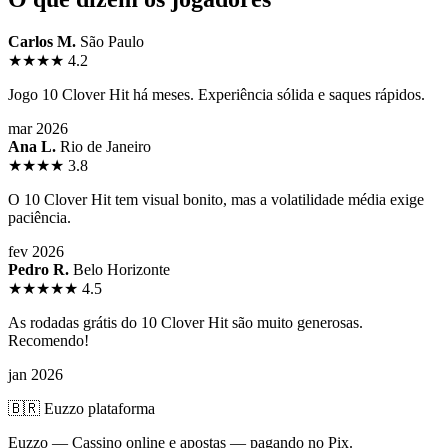
Carlos M.
São Paulo
★★★★
4.2
Jogo 10 Clover Hit há meses. Experiência sólida e saques rápidos.
mar 2026
Ana L.
Rio de Janeiro
★★★★
3.8
O 10 Clover Hit tem visual bonito, mas a volatilidade média exige
paciência.
fev 2026
Pedro R.
Belo Horizonte
★★★★★
4.5
As rodadas grátis do 10 Clover Hit são muito generosas.
Recomendo!
jan 2026
🇧🇷 Euzzo plataforma
Euzzo — Cassino online e apostas — pagando no Pix.