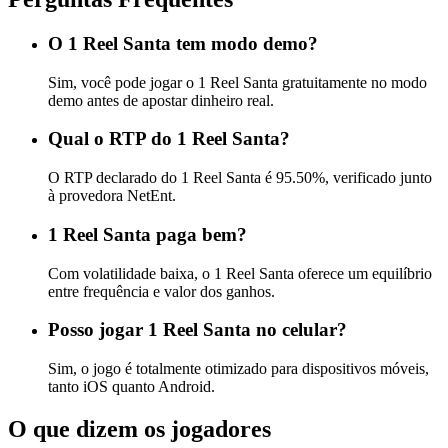
O 1 Reel Santa tem modo demo?
Sim, você pode jogar o 1 Reel Santa gratuitamente no modo
demo antes de apostar dinheiro real.
Qual o RTP do 1 Reel Santa?
O RTP declarado do 1 Reel Santa é 95.50%, verificado junto
à provedora NetEnt.
1 Reel Santa paga bem?
Com volatilidade baixa, o 1 Reel Santa oferece um equilíbrio
entre frequência e valor dos ganhos.
Posso jogar 1 Reel Santa no celular?
Sim, o jogo é totalmente otimizado para dispositivos móveis,
tanto iOS quanto Android.
O que dizem os jogadores