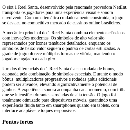
O slot 1 Reel Santa, desenvolvido pela renomada provedora NetEnt,
transporta os jogadores para uma experiência visual e sonora
envolvente. Com uma temática cuidadosamente construída, o jogo
se destaca no competitivo mercado de cassinos online brasileiros.
A mecânica principal do 1 Reel Santa combina elementos clássicos
com inovações modernas. Os símbolos de alto valor são
representados por ícones temáticos detalhados, enquanto os
símbolos de baixo valor seguem o padrão de cartas estilizadas. A
grade de jogo oferece múltiplas formas de vitória, mantendo o
jogador engajado a cada giro.
Um dos diferenciais do 1 Reel Santa é a sua rodada de bônus,
acionada pela combinação de símbolos especiais. Durante o modo
bônus, multiplicadores progressivos e rodadas grátis adicionais
podem ser ativados, elevando significativamente o potencial de
ganhos. A experiência sonora acompanha cada momento, com trilha
que se intensifica durante as rodadas de alta tensão. O jogo foi
totalmente otimizado para dispositivos móveis, garantindo uma
experiência fluida tanto em smartphones quanto em tablets, com
interface adaptável e toques responsivos.
Pontos fortes