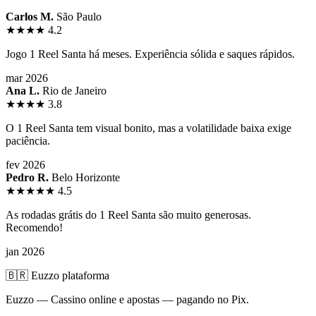
Carlos M.
São Paulo
★★★★
4.2
Jogo 1 Reel Santa há meses. Experiência sólida e saques rápidos.
mar 2026
Ana L.
Rio de Janeiro
★★★★
3.8
O 1 Reel Santa tem visual bonito, mas a volatilidade baixa exige
paciência.
fev 2026
Pedro R.
Belo Horizonte
★★★★★
4.5
As rodadas grátis do 1 Reel Santa são muito generosas.
Recomendo!
jan 2026
🇧🇷 Euzzo plataforma
Euzzo — Cassino online e apostas — pagando no Pix.