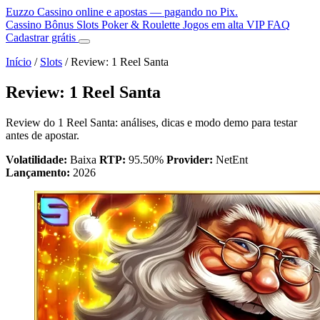
Euzzo
Cassino online e apostas — pagando no Pix.
Cassino
Bônus
Slots
Poker & Roulette
Jogos em alta
VIP
FAQ
Cadastrar grátis
Início
/
Slots
/
Review: 1 Reel Santa
Review: 1 Reel Santa
Review do 1 Reel Santa: análises, dicas e modo demo para testar
antes de apostar.
Volatilidade:
Baixa
RTP:
95.50%
Provider:
NetEnt
Lançamento:
2026