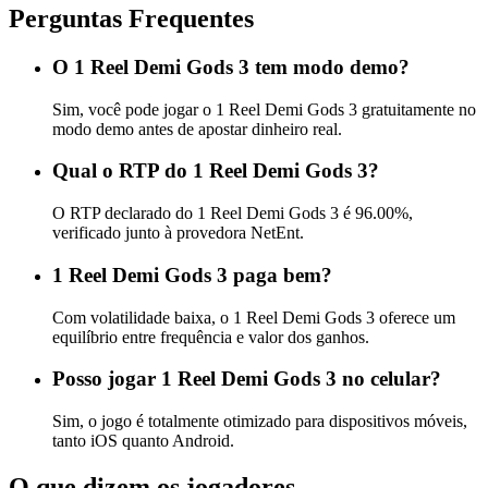
Perguntas Frequentes
O 1 Reel Demi Gods 3 tem modo demo?
Sim, você pode jogar o 1 Reel Demi Gods 3 gratuitamente no
modo demo antes de apostar dinheiro real.
Qual o RTP do 1 Reel Demi Gods 3?
O RTP declarado do 1 Reel Demi Gods 3 é 96.00%,
verificado junto à provedora NetEnt.
1 Reel Demi Gods 3 paga bem?
Com volatilidade baixa, o 1 Reel Demi Gods 3 oferece um
equilíbrio entre frequência e valor dos ganhos.
Posso jogar 1 Reel Demi Gods 3 no celular?
Sim, o jogo é totalmente otimizado para dispositivos móveis,
tanto iOS quanto Android.
O que dizem os jogadores