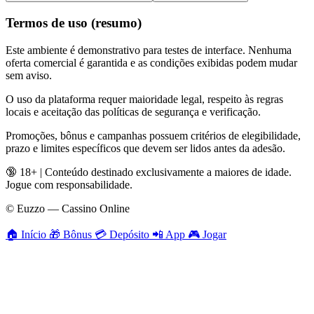
Termos de uso (resumo)
Este ambiente é demonstrativo para testes de interface. Nenhuma
oferta comercial é garantida e as condições exibidas podem mudar
sem aviso.
O uso da plataforma requer maioridade legal, respeito às regras
locais e aceitação das políticas de segurança e verificação.
Promoções, bônus e campanhas possuem critérios de elegibilidade,
prazo e limites específicos que devem ser lidos antes da adesão.
🔞 18+ | Conteúdo destinado exclusivamente a maiores de idade.
Jogue com responsabilidade.
© Euzzo — Cassino Online
🏠
Início
🎁
Bônus
💳
Depósito
📲
App
🎮
Jogar