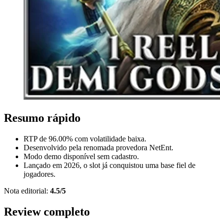
Resumo rápido
RTP de 96.00% com volatilidade baixa.
Desenvolvido pela renomada provedora NetEnt.
Modo demo disponível sem cadastro.
Lançado em 2026, o slot já conquistou uma base fiel de
jogadores.
Nota editorial:
4.5/5
Review completo