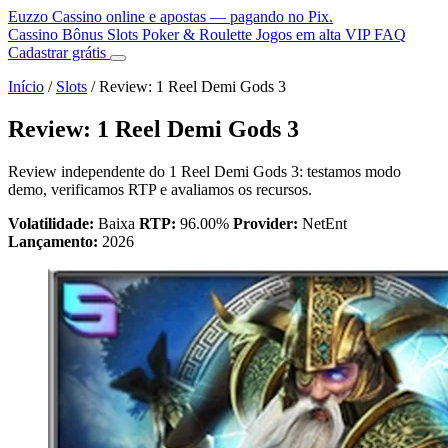
Euzzo
Cassino online e apostas — pagando no Pix.
Cassino
Bônus
Slots
Poker & Roulette
Jogos em alta
VIP
FAQ
Cadastrar grátis
Início
/
Slots
/
Review: 1 Reel Demi Gods 3
Review: 1 Reel Demi Gods 3
Review independente do 1 Reel Demi Gods 3: testamos modo
demo, verificamos RTP e avaliamos os recursos.
Volatilidade:
Baixa
RTP:
96.00%
Provider:
NetEnt
Lançamento:
2026