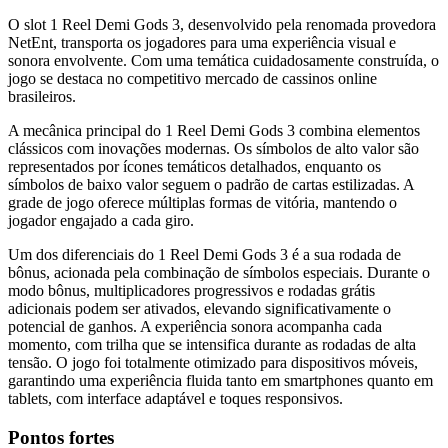
O slot 1 Reel Demi Gods 3, desenvolvido pela renomada provedora
NetEnt, transporta os jogadores para uma experiência visual e
sonora envolvente. Com uma temática cuidadosamente construída, o
jogo se destaca no competitivo mercado de cassinos online
brasileiros.
A mecânica principal do 1 Reel Demi Gods 3 combina elementos
clássicos com inovações modernas. Os símbolos de alto valor são
representados por ícones temáticos detalhados, enquanto os
símbolos de baixo valor seguem o padrão de cartas estilizadas. A
grade de jogo oferece múltiplas formas de vitória, mantendo o
jogador engajado a cada giro.
Um dos diferenciais do 1 Reel Demi Gods 3 é a sua rodada de
bônus, acionada pela combinação de símbolos especiais. Durante o
modo bônus, multiplicadores progressivos e rodadas grátis
adicionais podem ser ativados, elevando significativamente o
potencial de ganhos. A experiência sonora acompanha cada
momento, com trilha que se intensifica durante as rodadas de alta
tensão. O jogo foi totalmente otimizado para dispositivos móveis,
garantindo uma experiência fluida tanto em smartphones quanto em
tablets, com interface adaptável e toques responsivos.
Pontos fortes