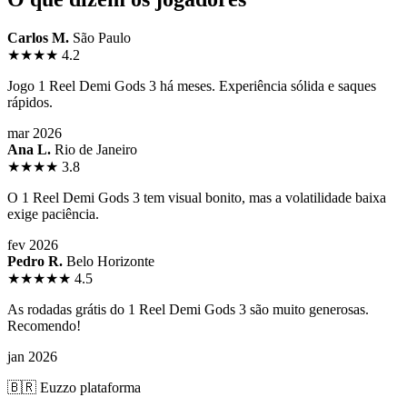
Carlos M.
São Paulo
★★★★
4.2
Jogo 1 Reel Demi Gods 3 há meses. Experiência sólida e saques
rápidos.
mar 2026
Ana L.
Rio de Janeiro
★★★★
3.8
O 1 Reel Demi Gods 3 tem visual bonito, mas a volatilidade baixa
exige paciência.
fev 2026
Pedro R.
Belo Horizonte
★★★★★
4.5
As rodadas grátis do 1 Reel Demi Gods 3 são muito generosas.
Recomendo!
jan 2026
🇧🇷 Euzzo plataforma