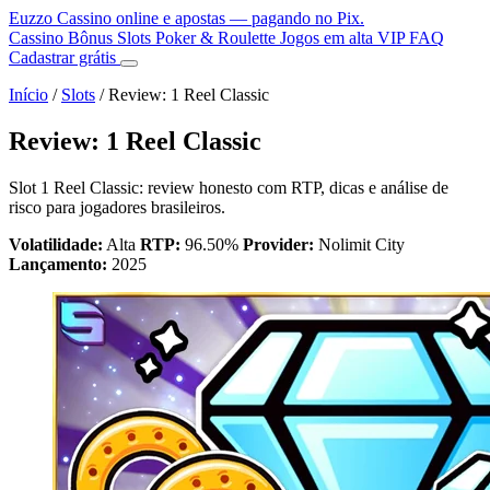
Euzzo
Cassino online e apostas — pagando no Pix.
Cassino
Bônus
Slots
Poker & Roulette
Jogos em alta
VIP
FAQ
Cadastrar grátis
Início
/
Slots
/
Review: 1 Reel Classic
Review: 1 Reel Classic
Slot 1 Reel Classic: review honesto com RTP, dicas e análise de
risco para jogadores brasileiros.
Volatilidade:
Alta
RTP:
96.50%
Provider:
Nolimit City
Lançamento:
2025