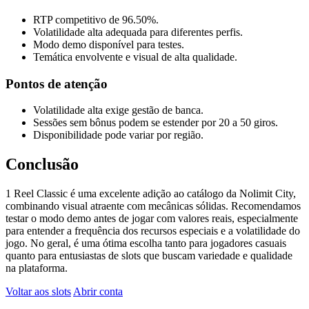
RTP competitivo de 96.50%.
Volatilidade alta adequada para diferentes perfis.
Modo demo disponível para testes.
Temática envolvente e visual de alta qualidade.
Pontos de atenção
Volatilidade alta exige gestão de banca.
Sessões sem bônus podem se estender por 20 a 50 giros.
Disponibilidade pode variar por região.
Conclusão
1 Reel Classic é uma excelente adição ao catálogo da Nolimit City,
combinando visual atraente com mecânicas sólidas. Recomendamos
testar o modo demo antes de jogar com valores reais, especialmente
para entender a frequência dos recursos especiais e a volatilidade do
jogo. No geral, é uma ótima escolha tanto para jogadores casuais
quanto para entusiastas de slots que buscam variedade e qualidade
na plataforma.
Voltar aos slots
Abrir conta