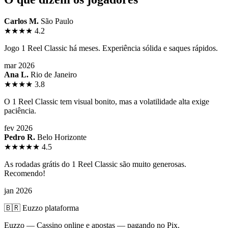
Carlos M.
São Paulo
★★★★
4.2
Jogo 1 Reel Classic há meses. Experiência sólida e saques rápidos.
mar 2026
Ana L.
Rio de Janeiro
★★★★
3.8
O 1 Reel Classic tem visual bonito, mas a volatilidade alta exige
paciência.
fev 2026
Pedro R.
Belo Horizonte
★★★★★
4.5
As rodadas grátis do 1 Reel Classic são muito generosas.
Recomendo!
jan 2026
🇧🇷 Euzzo plataforma
Euzzo — Cassino online e apostas — pagando no Pix.