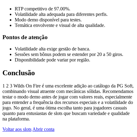
RTP competitivo de 97.00%.
Volatilidade alta adequada para diferentes perfis.
Modo demo disponível para testes.
Temática envolvente e visual de alta qualidade.
Pontos de atenção
Volatilidade alta exige gestão de banca.
Sessões sem bônus podem se estender por 20 a 50 giros.
Disponibilidade pode variar por região.
Conclusão
1 2 3 Wilds On Fire é uma excelente adição ao catálogo da PG Soft,
combinando visual atraente com mecânicas sólidas. Recomendamos
testar o modo demo antes de jogar com valores reais, especialmente
para entender a frequência dos recursos especiais e a volatilidade do
jogo. No geral, é uma ótima escolha tanto para jogadores casuais
quanto para entusiastas de slots que buscam variedade e qualidade
na plataforma.
Voltar aos slots
Abrir conta