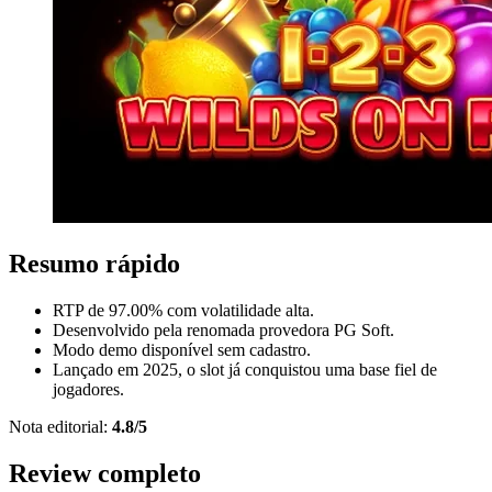
Resumo rápido
RTP de 97.00% com volatilidade alta.
Desenvolvido pela renomada provedora PG Soft.
Modo demo disponível sem cadastro.
Lançado em 2025, o slot já conquistou uma base fiel de
jogadores.
Nota editorial:
4.8/5
Review completo