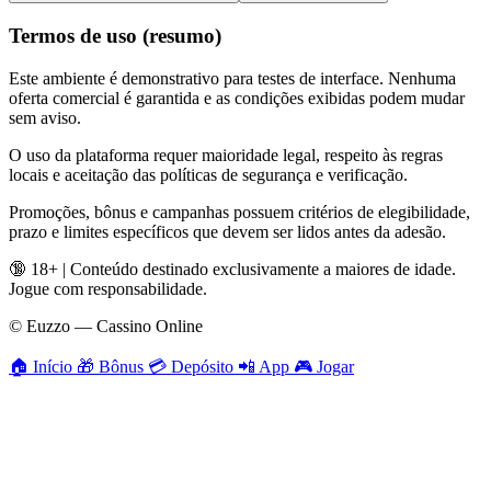
Termos de uso (resumo)
Este ambiente é demonstrativo para testes de interface. Nenhuma
oferta comercial é garantida e as condições exibidas podem mudar
sem aviso.
O uso da plataforma requer maioridade legal, respeito às regras
locais e aceitação das políticas de segurança e verificação.
Promoções, bônus e campanhas possuem critérios de elegibilidade,
prazo e limites específicos que devem ser lidos antes da adesão.
🔞 18+ | Conteúdo destinado exclusivamente a maiores de idade.
Jogue com responsabilidade.
© Euzzo — Cassino Online
🏠
Início
🎁
Bônus
💳
Depósito
📲
App
🎮
Jogar