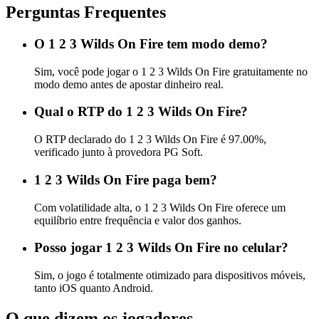
Perguntas Frequentes
O 1 2 3 Wilds On Fire tem modo demo?
Sim, você pode jogar o 1 2 3 Wilds On Fire gratuitamente no
modo demo antes de apostar dinheiro real.
Qual o RTP do 1 2 3 Wilds On Fire?
O RTP declarado do 1 2 3 Wilds On Fire é 97.00%,
verificado junto à provedora PG Soft.
1 2 3 Wilds On Fire paga bem?
Com volatilidade alta, o 1 2 3 Wilds On Fire oferece um
equilíbrio entre frequência e valor dos ganhos.
Posso jogar 1 2 3 Wilds On Fire no celular?
Sim, o jogo é totalmente otimizado para dispositivos móveis,
tanto iOS quanto Android.
O que dizem os jogadores