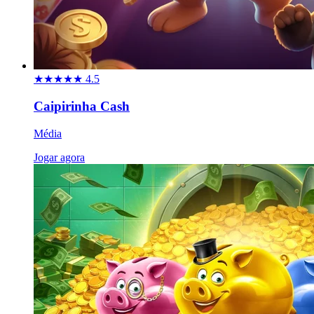
★★★★★
4.5
Caipirinha Cash
Média
Jogar agora