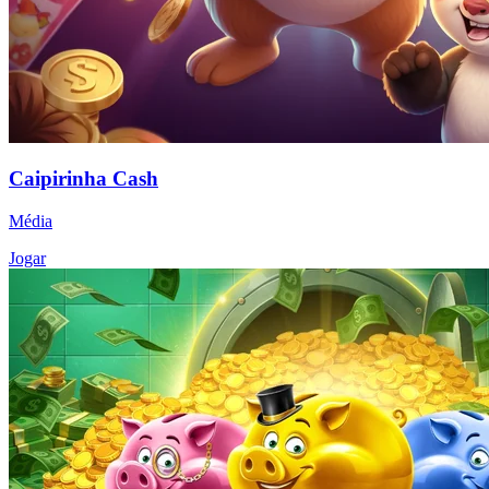
Caipirinha Cash
Média
Jogar