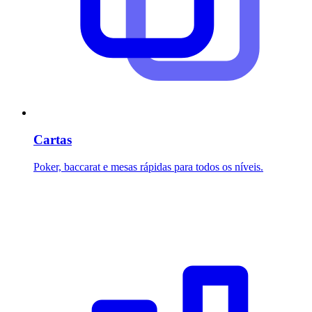
Cartas
Poker, baccarat e mesas rápidas para todos os níveis.