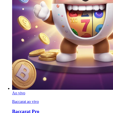
Ao vivo
Baccarat ao vivo
Baccarat Pro