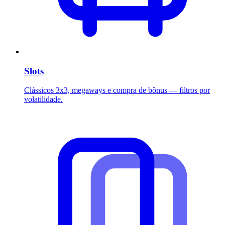
Slots
Clássicos 3x3, megaways e compra de bônus — filtros por
volatilidade.