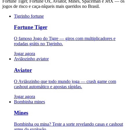
Fortune Tiger, Fortune Ox, Aviator, Mines, Spaceman e JetX — os
jogos de risco e caça-níqueis mais queridos no Brasil.
Tigrinho
fortune
Fortune Tiger
O famoso Jogo do Tigre — giros com multiplicadores e
rodadas grátis no Tigrinho.
Jogar agora
Aviãozinho
aviator
Aviator
O Aviãozinho que todo mundo joga — crash game com
cashout automático e apostas rápidas.
Jogar agora
Bombinha
mines
Mines
Bombinha ou mina? Teste a sorte revelando casas e cashout
antes da explosão.