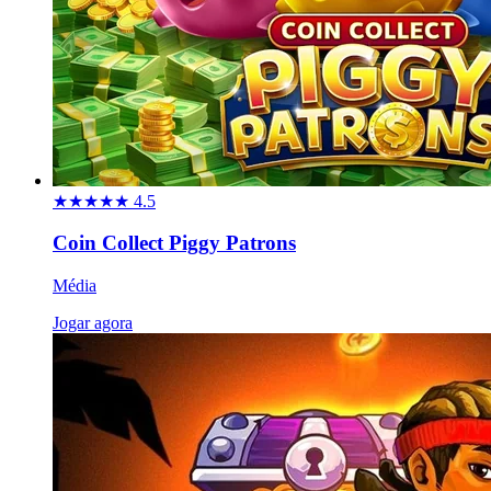
★★★★★
4.5
Coin Collect Piggy Patrons
Média
Jogar agora