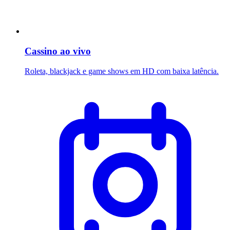
Cassino ao vivo
Roleta, blackjack e game shows em HD com baixa latência.