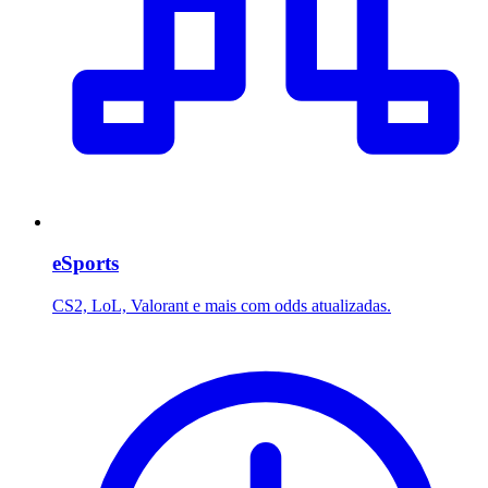
eSports
CS2, LoL, Valorant e mais com odds atualizadas.